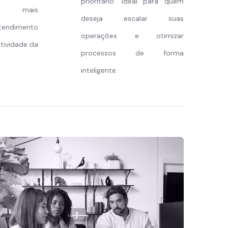
prioritário. Ideal para quem
to mais
deseja escalar suas
tendimento
operações e otimizar
tividade da
processos de forma
inteligente.