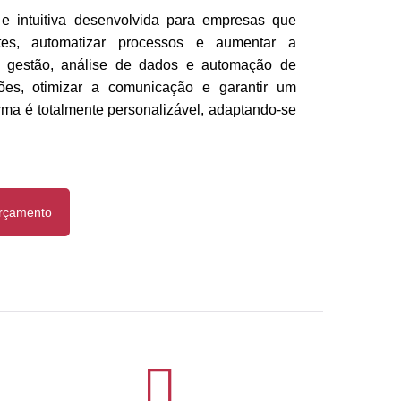
 e intuitiva desenvolvida para empresas que
tes, automatizar processos e aumentar a
e gestão, análise de dados e automação de
ções, otimizar a comunicação e garantir um
orma é totalmente personalizável, adaptando-se
Orçamento