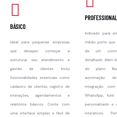
PROFESSIONA
BÁSICO
Indicado para e
Ideal para pequenas empresas
médio porte que 
que desejam começar a
de um contr
estruturar seu atendimento e
detalhado. Além d
gestão de clientes. Inclui
do plano Basi
funcionalidades essenciais como
automação de 
cadastro de clientes, registro de
integração com
interações, agendamentos e
WhatsApp, funil
relatórios básicos. Conta com
personalizado e 
uma interface simples e fácil de
interativos. P