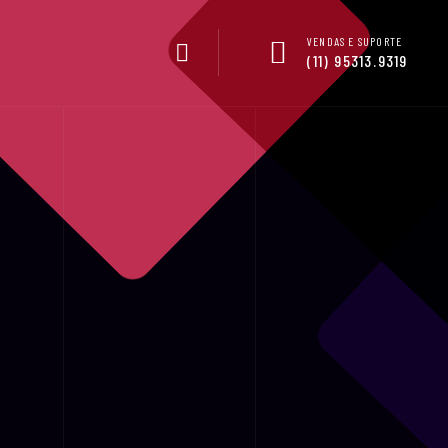
VENDAS E SUPORTE
(11) 95313.9319