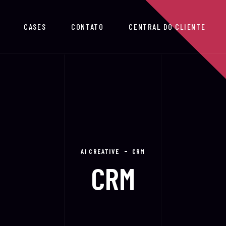
CASES
CONTATO
CENTRAL DO CLIENTE
AI CREATIVE
CRM
CRM