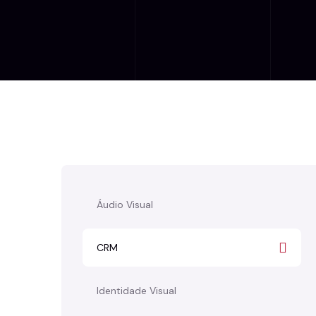
Áudio Visual
CRM
Identidade Visual