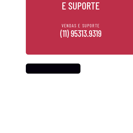
E SUPORTE
VENDAS E SUPORTE
(11) 95313.9319